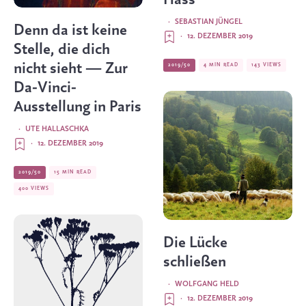
·
SEBASTIAN JÜNGEL
Denn da ist keine
·
12. DEZEMBER 2019
Stelle, die dich
nicht sieht — Zur
2019/50
4 MIN READ
143 VIEWS
Da-Vinci-
Ausstellung in Paris
·
UTE HALLASCHKA
·
12. DEZEMBER 2019
2019/50
15 MIN READ
400 VIEWS
Die Lücke
schließen
·
WOLFGANG HELD
·
12. DEZEMBER 2019