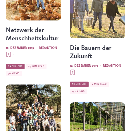
Netzwerk der
Menschheitskultur
Die Bauern der
12. DEZEMBER 2019
·
REDAKTION
·
Zukunft
12. DEZEMBER 2019
·
REDAKTION
NACHRICHT
24 MIN READ
·
96 VIEWS
NACHRICHT
1 MIN READ
153 VIEWS