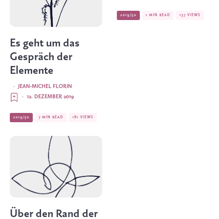
2019/50
1 MIN READ
137 VIEWS
Es geht um das
Gespräch der
Elemente
·
JEAN-MICHEL FLORIN
·
12. DEZEMBER 2019
2019/50
7 MIN READ
181 VIEWS
Über den Rand der