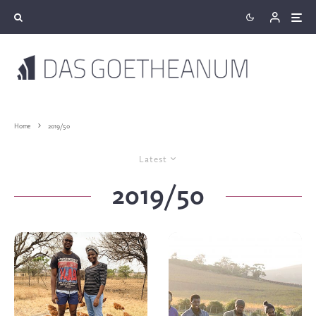
Home
2019/50
Latest
2019/50