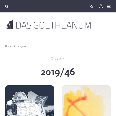
Home
2019/46
Oldest
2019/46