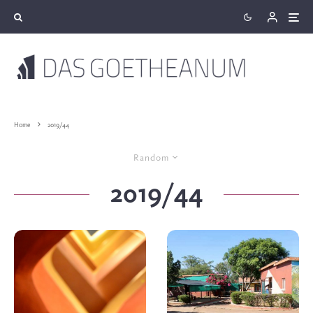
Home
2019/44
Random
2019/44