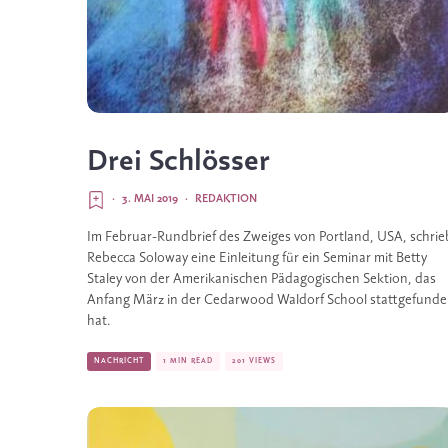
Drei Schlösser
·
3. MAI 2019
·
REDAKTION
Im Februar-Rundbrief des Zweiges von Portland, USA, schrieb
Rebecca Soloway eine Einleitung für ein Seminar mit Betty 
Staley von der Amerikanischen Pädagogischen Sektion, das 
Anfang März in der Cedarwood Waldorf School stattgefunde
hat.
NACHRICHT
1 MIN READ
201 VIEWS