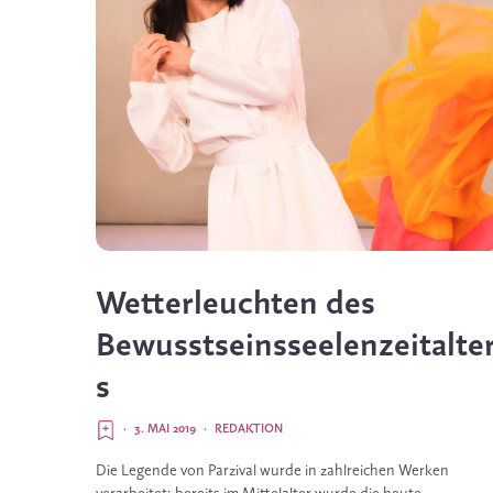
Wetterleuchten des
Bewusstseinsseelenzeitalte
s
·
3. MAI 2019
·
REDAKTION
Die Legende von Parzival wurde in zahlreichen Werken 