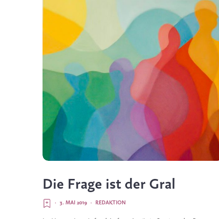
Die Frage ist der Gral
·
3. MAI 2019
·
REDAKTION