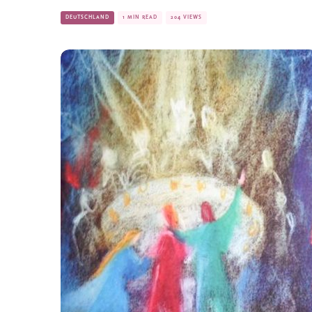
DEUTSCHLAND
1 MIN READ
204 VIEWS