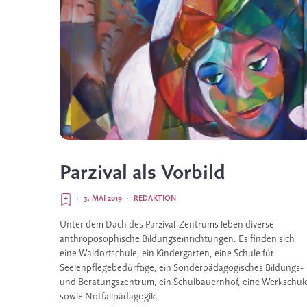
Parzival als Vorbild
·
3. MAI 2019
·
REDAKTION
Unter dem Dach des Parzival-Zentrums leben diverse 
anthroposophische Bildungseinrichtungen. Es finden sich 
eine Waldorfschule, ein Kindergarten, eine Schule für 
Seelenpflegebedürftige, ein Sonderpädagogisches Bildungs- 
und Beratungszentrum, ein Schulbauernhof, eine Werkschule
sowie Notfallpädagogik.