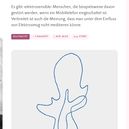
Es gibt ‹elektrosensible› Menschen, die beispielsweise davon 
gestört werden, wenn ein Mobiltelefon eingeschaltet ist. 
Verbreitet ist auch die Meinung, dass man unter dem Einfluss 
von Elektrosmog nicht meditieren könne.
NACHRICHT
1 COMMENT
1 MIN READ
324 VIEWS