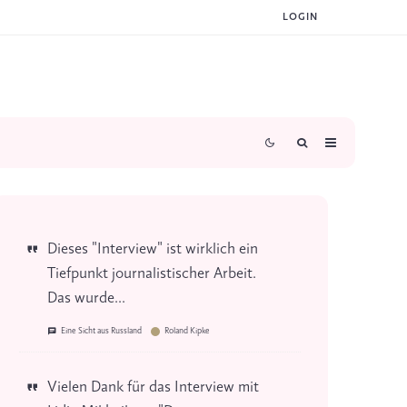
LOGIN
Dieses "Interview" ist wirklich ein
Tiefpunkt journalistischer Arbeit.
Das wurde...
Eine Sicht aus Russland
Roland Kipke
Vielen Dank für das Interview mit