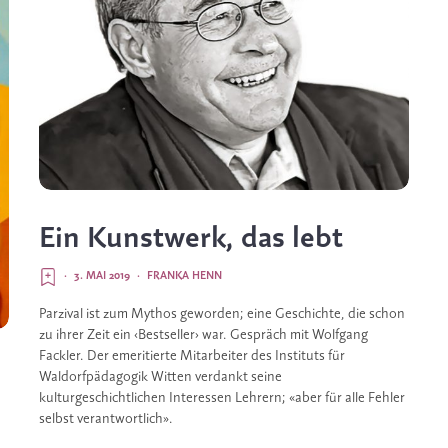
Ein Kunstwerk, das lebt
·
3. MAI 2019
·
FRANKA HENN
Parzival ist zum Mythos geworden; eine Geschichte, die schon 
zu ihrer Zeit ein ‹Bestseller› war. Gespräch mit Wolfgang 
Fackler. Der emeritierte Mitarbeiter des Instituts für 
Waldorfpädagogik Witten verdankt seine 
kulturgeschichtlichen Interessen Lehrern; «aber für alle Fehler 
selbst verantwortlich».