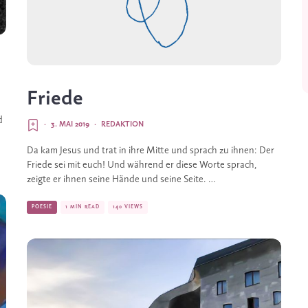
Friede
 
·
3. MAI 2019
·
REDAKTION
Da kam Jesus und trat in ihre Mitte und sprach zu ihnen: Der 
Friede sei mit euch! Und während er diese Worte sprach, 
zeigte er ihnen seine Hände und seine Seite. …
POESIE
1 MIN READ
140 VIEWS