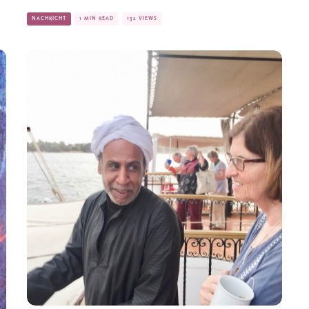
NACHRICHT
1 MIN READ
132 VIEWS