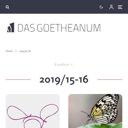
Home
2019/15-16
Random
2019/15-16