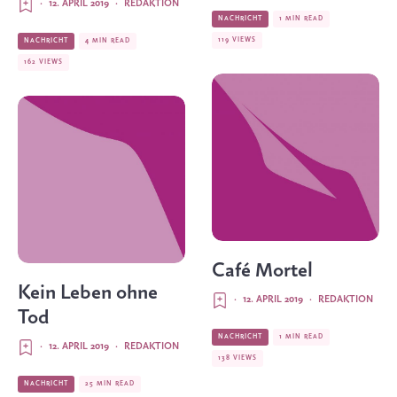
·
12. APRIL 2019
·
REDAKTION
NACHRICHT
1 MIN READ
119 VIEWS
NACHRICHT
4 MIN READ
162 VIEWS
Café Mortel
Kein Leben ohne
·
12. APRIL 2019
·
REDAKTION
Tod
NACHRICHT
1 MIN READ
·
12. APRIL 2019
·
REDAKTION
138 VIEWS
NACHRICHT
25 MIN READ